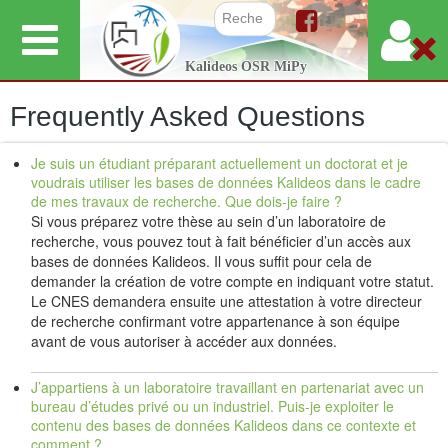
Skip
to
Search f
Kalideos OSR MiPy
main
content
Frequently Asked Questions
Je suis un étudiant préparant actuellement un doctorat et je
voudrais utiliser les bases de données Kalideos dans le cadre
de mes travaux de recherche. Que dois-je faire ?
Si vous préparez votre thèse au sein d’un laboratoire de
recherche, vous pouvez tout à fait bénéficier d’un accès aux
bases de données Kalideos. Il vous suffit pour cela de
demander la création de votre compte en indiquant votre statut.
Le CNES demandera ensuite une attestation à votre directeur
de recherche confirmant votre appartenance à son équipe
avant de vous autoriser à accéder aux données.
J’appartiens à un laboratoire travaillant en partenariat avec un
bureau d’études privé ou un industriel. Puis-je exploiter le
contenu des bases de données Kalideos dans ce contexte et
comment ?